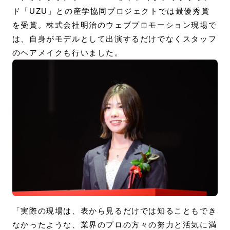
ド「UZU」との産学協同プロジェクトでは最優秀賞
を受賞。株式会社明治のウェブプロモーション現場で
は、自身がモデルとして出演するだけでなくスタッフ
のヘアメイクも行いました。
「実際の現場は、表から見るだけでは知ることもでき
なかったような、業界のプロの方々の努力と活気に満