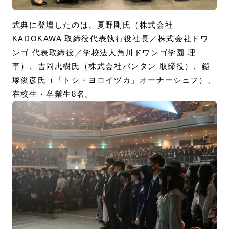
式典に登壇したのは、夏野剛氏（株式会社
KADOKAWA 取締役代表執行役社長／株式会社ドワ
ンゴ 代表取締役／学校法人角川ドワンゴ学園 理
事）、吉岡忠樹氏（株式会社バンタン 取締役）、鎧
塚俊彦氏（「トシ・ヨロイヅカ」オーナーシェフ）、
在校生・卒業生8名。