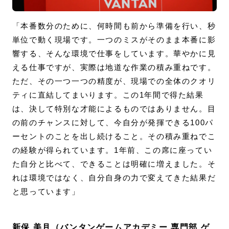
「本番数分のために、何時間も前から準備を行い、秒
単位で動く現場です。一つのミスがそのまま本番に影
響する、そんな環境で仕事をしています。華やかに見
える仕事ですが、実際は地道な作業の積み重ねです。
ただ、その一つ一つの精度が、現場での全体のクオリ
ティに直結してまいります。この1年間で得た結果
は、決して特別な才能によるものではありません。目
の前のチャンスに対して、今自分が発揮できる100パ
ーセントのことを出し続けること。その積み重ねでこ
の経験が得られています。1年前、この席に座ってい
た自分と比べて、できることは明確に増えました。そ
れは環境ではなく、自分自身の力で変えてきた結果だ
と思っています」
新保 美月（バンタンゲームアカデミー 専門部 ゲ