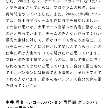
した。2年生になり、ゲームプログラマーになりたい
と夢を決定させてからは、プログラムの勉強、1日十
何時間もやっていました。また、2年の上半期につい
ては、数千時間もゲーム制作に時間を費やしました。
その強い思いが、大手ゲーム企業への内定に繋がった
のだと思っています。チームのみんなが作ってくれた
最高の素材に対して、私がコードで命を吹き込む。そ
れをユーザーさんにお届けして楽しんでもらう、この
仕事に私は人生のすべてを懸けたいと思っています。
プロへ踏み出す瞬間というものは、決して誰かに与え
られるものではないと思っています。自分で掴むもの
です。バンタンには挑戦できる環境と、それを支えて
くれる人がいます。皆さんもバンタンで自分の夢を掴
み取ってください」
中井 理名（レコールバンタン 専門部 グランパテ