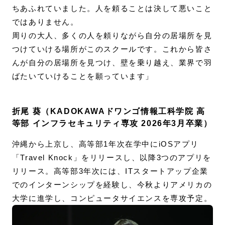
ちあふれていました。人を頼ることは決して悪いこと
ではありません。
周りの大人、多くの人を頼りながら自分の居場所を見
つけていける場所がこのスクールです。これから皆さ
んが自分の居場所を見つけ、壁を乗り越え、業界で羽
ばたいていけることを願っています」
折尾 葵（KADOKAWAドワンゴ情報工科学院 高
等部 インフラセキュリティ専攻 2026年3月卒業）
沖縄から上京し、高等部1年次在学中にiOSアプリ
「Travel Knock」をリリースし、以降3つのアプリを
リリース。高等部3年次には、ITスタートアップ企業
でのインターンシップを経験し、今秋よりアメリカの
大学に進学し、コンピュータサイエンスを専攻予定。