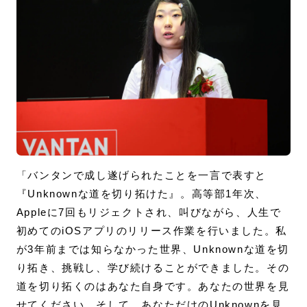
「バンタンで成し遂げられたことを一言で表すと
『Unknownな道を切り拓けた』。高等部1年次、
Appleに7回もリジェクトされ、叫びながら、人生で
初めてのiOSアプリのリリース作業を行いました。私
が3年前までは知らなかった世界、Unknownな道を切
り拓き、挑戦し、学び続けることができました。その
道を切り拓くのはあなた自身です。あなたの世界を見
せてください。そして、あなただけのUnknownを見