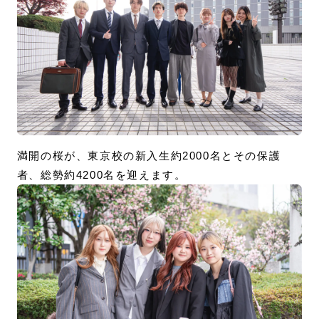
満開の桜が、東京校の新入生約2000名とその保護
者、総勢約4200名を迎えます。