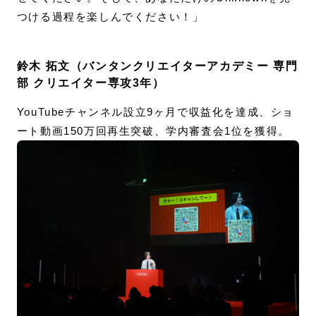
つける過程を楽しんでください！」
鈴木 拓文（バンタンクリエイターアカデミー 専門
部 クリエイター専攻3年）
YouTubeチャンネル設立9ヶ月で収益化を達成、ショ
ート動画150万回再生突破、学内審査会1位を獲得。