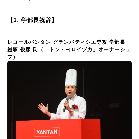
【3. 学部長祝辞】
レコールバンタン グランパティシエ専攻 学部長
鎧塚 俊彦 氏（「トシ・ヨロイヅカ」オーナーシェ
フ）