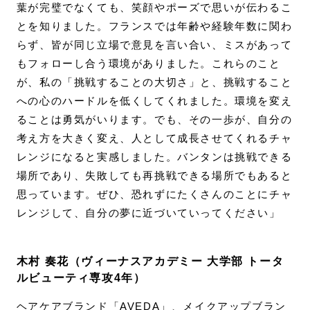
葉が完璧でなくても、笑顔やポーズで思いが伝わるこ
とを知りました。フランスでは年齢や経験年数に関わ
らず、皆が同じ立場で意見を言い合い、ミスがあって
もフォローし合う環境がありました。これらのこと
が、私の「挑戦することの大切さ」と、挑戦すること
への心のハードルを低くしてくれました。環境を変え
ることは勇気がいります。でも、その一歩が、自分の
考え方を大きく変え、人として成長させてくれるチャ
レンジになると実感しました。バンタンは挑戦できる
場所であり、失敗しても再挑戦できる場所でもあると
思っています。ぜひ、恐れずにたくさんのことにチャ
レンジして、自分の夢に近づいていってください」
木村 奏花（ヴィーナスアカデミー 大学部 トータ
ルビューティ専攻4年）
ヘアケアブランド「AVEDA」、メイクアップブラン