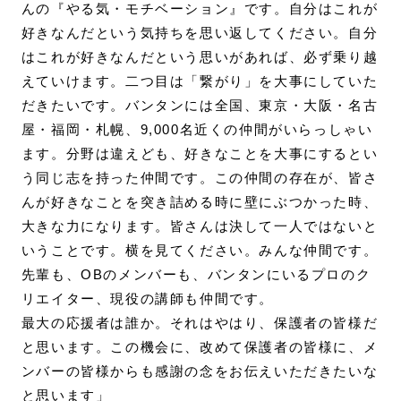
んの『やる気・モチベーション』です。自分はこれが
好きなんだという気持ちを思い返してください。自分
はこれが好きなんだという思いがあれば、必ず乗り越
えていけます。二つ目は「繋がり」を大事にしていた
だきたいです。バンタンには全国、東京・大阪・名古
屋・福岡・札幌、9,000名近くの仲間がいらっしゃい
ます。分野は違えども、好きなことを大事にするとい
う同じ志を持った仲間です。この仲間の存在が、皆さ
んが好きなことを突き詰める時に壁にぶつかった時、
大きな力になります。皆さんは決して一人ではないと
いうことです。横を見てください。みんな仲間です。
先輩も、OBのメンバーも、バンタンにいるプロのク
リエイター、現役の講師も仲間です。
最大の応援者は誰か。それはやはり、保護者の皆様だ
と思います。この機会に、改めて保護者の皆様に、メ
ンバーの皆様からも感謝の念をお伝えいただきたいな
と思います」