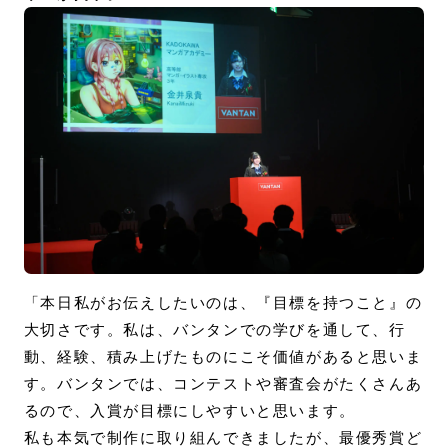
「本日私がお伝えしたいのは、『目標を持つこと』の
大切さです。私は、バンタンでの学びを通して、行
動、経験、積み上げたものにこそ価値があると思いま
す。バンタンでは、コンテストや審査会がたくさんあ
るので、入賞が目標にしやすいと思います。
私も本気で制作に取り組んできましたが、最優秀賞ど