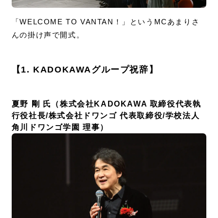
「WELCOME TO VANTAN！」というMCあまりさ
んの掛け声で開式。
【1. KADOKAWAグループ祝辞】
夏野 剛 氏（株式会社KADOKAWA 取締役代表執
行役社長/株式会社ドワンゴ 代表取締役/学校法人
角川ドワンゴ学園 理事）