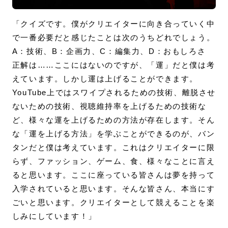
「クイズです。僕がクリエイターに向き合っていく中
で一番必要だと感じたことは次のうちどれでしょう。
A：技術、B：企画力、C：編集力、D：おもしろさ
正解は……ここにはないのですが、「運」だと僕は考
えています。しかし運は上げることができます。
YouTube上ではスワイプされるための技術、離脱させ
ないための技術、視聴維持率を上げるための技術な
ど、様々な運を上げるための方法が存在します。そん
な「運を上げる方法」を学ぶことができるのが、バン
タンだと僕は考えています。これはクリエイターに限
らず、ファッション、ゲーム、食、様々なことに言え
ると思います。ここに座っている皆さんは夢を持って
入学されていると思います。そんな皆さん、本当にす
ごいと思います。クリエイターとして競えることを楽
しみにしています！」