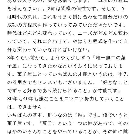
ある芸人さんの言葉をお借りします。『成功の方程式
を考えなさい』。X軸は皆様の個性です。そして、Y
は時代の流れ。これをうまく掛け合わせて自分だけの
成功の方程式を作っていってみていただきたいです。
時代はどんどん変わっていく、ニーズがどんどん変わ
っていく。それに合わせて、やはり方程式を作って自
分も変わっていかなければいけない。
3年ぐらい前から、ようやく少しずつ『唯一無二の菓
子屋』になってきたかなというふうに思っておりま
す。菓子屋にとっていちばんの才能というのは、手先
の器用さでもセンスでもございません。『好きなこと
でずっと好きであり続けられること』が才能です。
30年も40年も嫌なことをコツコツ努力していくこと
は、できません。
いちばんの基本、肝心なのは『軸』です。僕でいうと
菓子屋です。『菓子』という一つの軸があって、その
ほかのいろんなことをやっていることが、その軸に跳