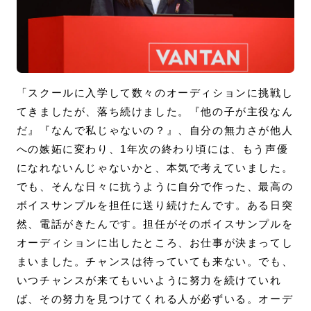
「スクールに入学して数々のオーディションに挑戦し
てきましたが、落ち続けました。『他の子が主役なん
だ』『なんで私じゃないの？』、自分の無力さが他人
への嫉妬に変わり、1年次の終わり頃には、もう声優
になれないんじゃないかと、本気で考えていました。
でも、そんな日々に抗うように自分で作った、最高の
ボイスサンプルを担任に送り続けたんです。ある日突
然、電話がきたんです。担任がそのボイスサンプルを
オーディションに出したところ、お仕事が決まってし
まいました。チャンスは待っていても来ない。でも、
いつチャンスが来てもいいように努力を続けていれ
ば、その努力を見つけてくれる人が必ずいる。オーデ