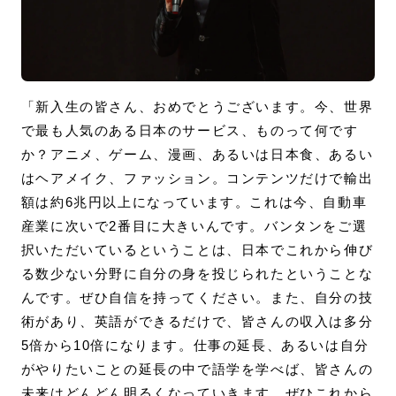
「新入生の皆さん、おめでとうございます。今、世界
で最も人気のある日本のサービス、ものって何です
か？アニメ、ゲーム、漫画、あるいは日本食、あるい
はヘアメイク、ファッション。コンテンツだけで輸出
額は約6兆円以上になっています。これは今、自動車
産業に次いで2番目に大きいんです。バンタンをご選
択いただいているということは、日本でこれから伸び
る数少ない分野に自分の身を投じられたということな
んです。ぜひ自信を持ってください。また、自分の技
術があり、英語ができるだけで、皆さんの収入は多分
5倍から10倍になります。仕事の延長、あるいは自分
がやりたいことの延長の中で語学を学べば、皆さんの
未来はどんどん明るくなっていきます。ぜひこれから