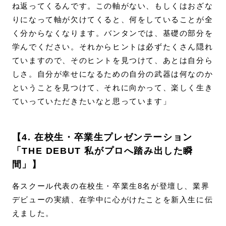
ね返ってくるんです。この軸がない、もしくはおざな
りになって軸が欠けてくると、何をしていることが全
く分からなくなります。バンタンでは、基礎の部分を
学んでください。それからヒントは必ずたくさん隠れ
ていますので、そのヒントを見つけて、あとは自分ら
しさ。自分が幸せになるための自分の武器は何なのか
ということを見つけて、それに向かって、楽しく生き
ていっていただきたいなと思っています」
【4. 在校生・卒業生プレゼンテーション
「THE DEBUT 私がプロへ踏み出した瞬
間」】
各スクール代表の在校生・卒業生8名が登壇し、業界
デビューの実績、在学中に心がけたことを新入生に伝
えました。