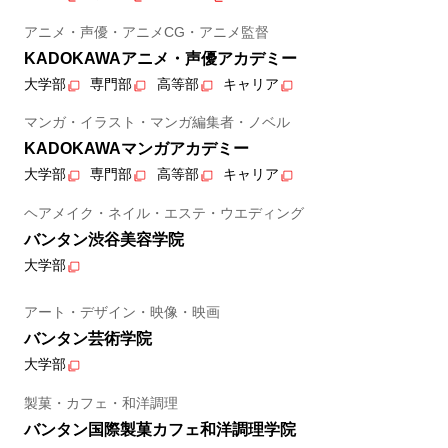
アニメ・声優・アニメCG・アニメ監督
KADOKAWAアニメ・声優アカデミー
大学部
専門部
高等部
キャリア
マンガ・イラスト・マンガ編集者・ノベル
KADOKAWAマンガアカデミー
大学部
専門部
高等部
キャリア
ヘアメイク・ネイル・エステ・ウエディング
バンタン渋谷美容学院
大学部
アート・デザイン・映像・映画
バンタン芸術学院
大学部
製菓・カフェ・和洋調理
バンタン国際製菓カフェ和洋調理学院