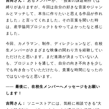
吉岡さん：
あるメンバーが、「授業の課題制作では
縛りがありますが、今回は自分の好きな音楽やジャン
ルとマッチして、本当に作りたいと思える作品が作れ
ました」と言ってくれました。その言葉を聞いた時
は、産学協同プロジェクトをやってよかったなと感じ
ました。
今回、カメラマン、制作、ディレクションなど、在校
生メンバーがさまざまな映像の関わり方を経験してい
ただけたと思います。まだ進路が決まっていない人
も、プロジェクトを通して、自分の向き不向きを少し
でも向き合っていただけたら、貴重な時間になったの
ではないかなと思います。
――
最後に、在校生メンバーへメッセージをお願い
します！
吉岡さん：
ソニーストアには、気軽に相談できる“大