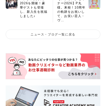
2026を開催！豪
ナー2026】P丸
華ゲストも登場
様。来校！10周年
し、新入生を祝福
の軌跡をお祝いし
しました♪
て、お笑い芸人・
ヴ…
ニュース・ブログ一覧に戻る