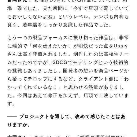
場一致でした。見た瞬間に「今すぐ店頭で流していて
もおかしくないよね」というレベル。テンポも内容も
良く、若年層をしっかり意識した作品でした。
もう一つの製品フォーカスに振り切った作品は、非常
に端的で「何を伝えたいか」が明快だった点をUssiy
さんは高く評価されました。制作したのは高校生チー
ムだったのですが、3DCGでモデリングという技術的
な挑戦もありましたし、開発者の想いを商品ページか
ら拾ってテロップにするなど、クライアント側に「わ
かってくれているな！」と思わせる熱量がありまし
た。今回はあえて修正を加えず、店頭で上映していま
す。
――
プロジェクトを通して、改めて感じたことはあ
りますか。