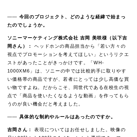
――
今回のプロジェクト、どのような経緯で始まっ
たのでしょうか。
ソニーマーケティング株式会社 吉岡 美咲様（以下吉
岡さん）：
ヘッドホンの商品担当から「若い方々の
視点でプロモーションを考えてほしい」というリクエ
ストがあったことがきっかけです。「WH-
1000XM6」は、ソニーの中では比較的手に取りやす
い価格帯の商品ですが、若者にとっては少し高価な買
い物ですよね。だからこそ、同世代である在校生の視
点で「商品を使いたくなるような動画」を作ってもら
うのが良い機会だと考えました。
――
具体的な制約やルールはあったのですか。
吉岡さん：
表現についてはお任せしました。映像の