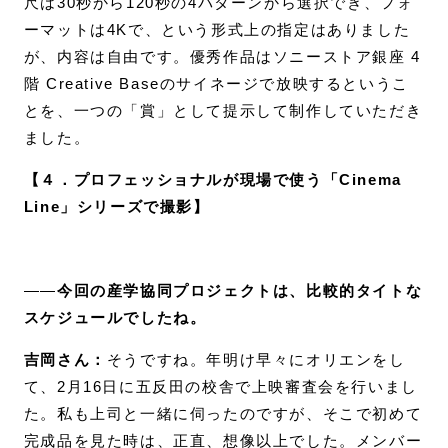
尺は30秒から120秒の4パターンから選択でき、フォ
ーマットは4Kで、という形式上の指定はありました
が、内容は自由です。優秀作品はソニーストア銀座 4
階 Creative Baseのサイネージで放映するというこ
とを、一つの「賞」として提示して制作していただき
ました。
【４．プロフェッショナルが現場で使う「Cinema
Line」シリーズで撮影】
――
今回の産学協同プロジェクトは、比較的タイトな
スケジュールでしたね。
吉岡さん：
そうですね。年明け早々にオリエンをし
て、2月16日に五反田の校舎で上映審査会を行いまし
た。私も上司と一緒に伺ったのですが、そこで初めて
完成品を見た時は、正直、想像以上でした。メンバー