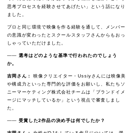
思考プロセスを経験させてあげたい」という話になり
ました。
プロと同じ環境で映像を作る経験を通して、メンバー
の意識が変わったとスクールスタッフさんからもおっ
しゃっていただけました。
――
選考はどのような基準で行われたのでしょう
か。
吉岡さん：
映像クリエイター・Ussiyさんには映像美
や構成力といった専門的な評価をお願いし、私たちソ
ニーマーケティング株式会社チームは「ブランドイメ
ージにマッチしているか」という視点で審査しまし
た。
――
受賞した2作品の決め手は何でしたか？
吉岡さん：
女性がDJをしている作品については、満