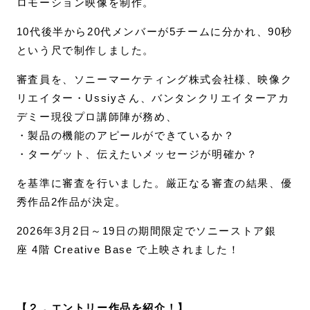
ロモーション映像を制作。
10代後半から20代メンバーが5チームに分かれ、90秒
という尺で制作しました。
審査員を、ソニーマーケティング株式会社様、映像ク
リエイター・Ussiyさん、バンタンクリエイターアカ
デミー現役プロ講師陣が務め、
・製品の機能のアピールができているか？
・ターゲット、伝えたいメッセージが明確か？
を基準に審査を行いました。厳正なる審査の結果、優
秀作品2作品が決定。
2026年3月2日～19日の期間限定でソニーストア銀
座 4階 Creative Base で上映されました！
【２．エントリー作品を紹介！】