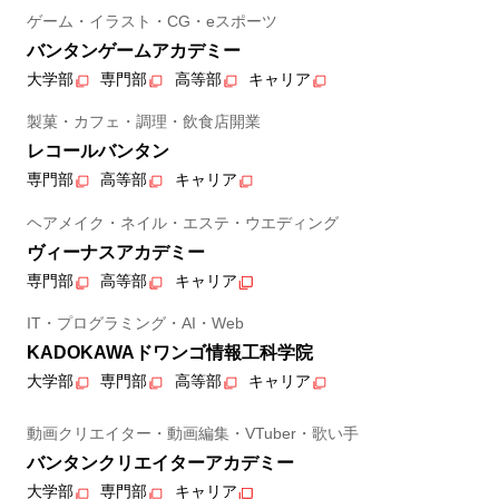
ゲーム・イラスト・CG・eスポーツ
バンタンゲームアカデミー
大学部
専門部
高等部
キャリア
製菓・カフェ・調理・飲食店開業
レコールバンタン
専門部
高等部
キャリア
ヘアメイク・ネイル・エステ・ウエディング
ヴィーナスアカデミー
専門部
高等部
キャリア
IT・プログラミング・AI・Web
KADOKAWAドワンゴ情報工科学院
大学部
専門部
高等部
キャリア
動画クリエイター・動画編集・VTuber・歌い手
バンタンクリエイターアカデミー
大学部
専門部
キャリア