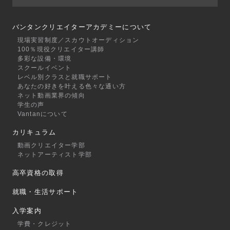
バンタンクリエイターアカデミーについて
現場実習制度／スカウトオーディション
100％現役クリエイター講師
多彩な設備・環境
スクールイベント
レベル別クラスと就職サポート
あなたの好きを叶える⾊々な通い⽅
ネット動画業界の傾向
学生の声
Vantanについて
カリキュラム
動画クリエイター学部
ネットアーティスト学部
高卒資格の取得
就職・生活サポート
入学案内
学費・クレジット