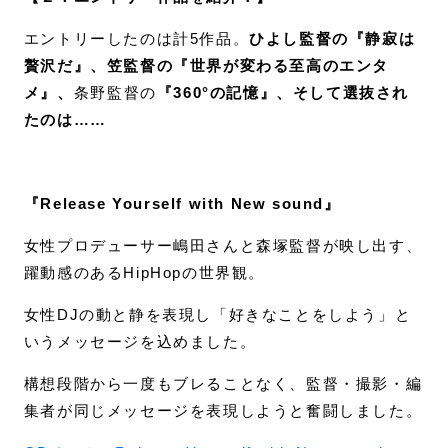
エントリーしたのは計5作品。
ひよし監督の『静寂は
贅沢だ』、笠監督の『世界が変わる至高のエンタ
メ』、
条野監督の
『360°の記憶』、そして選抜され
たのは……
『Release Yourself with New sound』
女性プロデューサー嶋田さんと森塚監督が映し出す、
躍動感のあるHipHopの世界観。
女性DJの動と静を表現し「好きなことをしよう」と
いうメッセージを込めました。
構想段階から一度もブレることなく、監督・撮影・編
集者が同じメッセージを表現しようと奮闘しました。