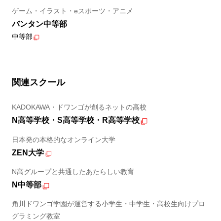
ゲーム・イラスト・eスポーツ・アニメ
バンタン中等部
中等部
関連スクール
KADOKAWA・ドワンゴが創るネットの高校
N高等学校・S高等学校・R高等学校
日本発の本格的なオンライン大学
ZEN大学
N高グループと共通したあたらしい教育
N中等部
角川ドワンゴ学園が運営する小学生・中学生・高校生向けプロ
グラミング教室