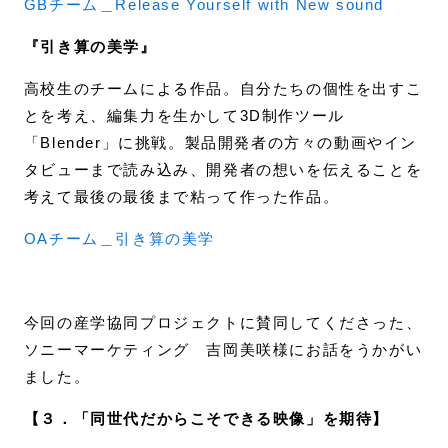
GBチーム＿Release Yourself with New sound
『引き算の美学』
高校生のチームによる作品。自分たちの個性を出すこ
とを考え、編集力を生かして3D制作ツール
「Blender」に挑戦。製品開発者の方々の動画やイン
タビューまで読み込み、開発者の想いを伝えることを
考えて最後の最後まで粘って作った作品。
OAチーム＿引き算の美学
今回の産学協同プロジェクトに賛同してくださった、
ソニーマーケティング 吉岡美咲様にお話をうかがい
ました。
【３．「同世代だからこそできる映像」を期待】