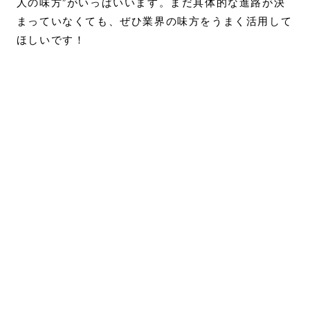
人の味方”がいっぱいいます。まだ具体的な進路が決
まっていなくても、ぜひ業界の味方をうまく活用して
ほしいです！