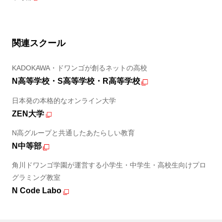
関連スクール
KADOKAWA・ドワンゴが創るネットの高校
N高等学校・S高等学校・R高等学校
日本発の本格的なオンライン大学
ZEN大学
N高グループと共通したあたらしい教育
N中等部
角川ドワンゴ学園が運営する小学生・中学生・高校生向けプロ
グラミング教室
N Code Labo