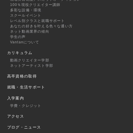
100％現役クリエイター講師
多彩な設備・環境
スクールイベント
レベル別クラスと就職サポート
あなたの好きを叶える⾊々な通い⽅
ネット動画業界の傾向
学生の声
Vantanについて
カリキュラム
動画クリエイター学部
ネットアーティスト学部
高卒資格の取得
就職・生活サポート
入学案内
学費・クレジット
アクセス
ブログ・ニュース