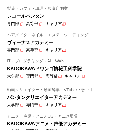
製菓・カフェ・調理・飲食店開業
レコールバンタン
専門部
高等部
キャリア
ヘアメイク・ネイル・エステ・ウエディング
ヴィーナスアカデミー
専門部
高等部
キャリア
IT・プログラミング・AI・Web
KADOKAWAドワンゴ情報工科学院
大学部
専門部
高等部
キャリア
動画クリエイター・動画編集・VTuber・歌い手
バンタンクリエイターアカデミー
大学部
専門部
キャリア
アニメ・声優・アニメCG・アニメ監督
KADOKAWAアニメ・声優アカデミー