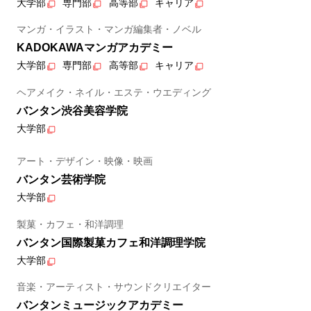
大学部
専門部
高等部
キャリア
マンガ・イラスト・マンガ編集者・ノベル
KADOKAWAマンガアカデミー
大学部
専門部
高等部
キャリア
ヘアメイク・ネイル・エステ・ウエディング
バンタン渋谷美容学院
大学部
アート・デザイン・映像・映画
バンタン芸術学院
大学部
製菓・カフェ・和洋調理
バンタン国際製菓カフェ和洋調理学院
大学部
音楽・アーティスト・サウンドクリエイター
バンタンミュージックアカデミー