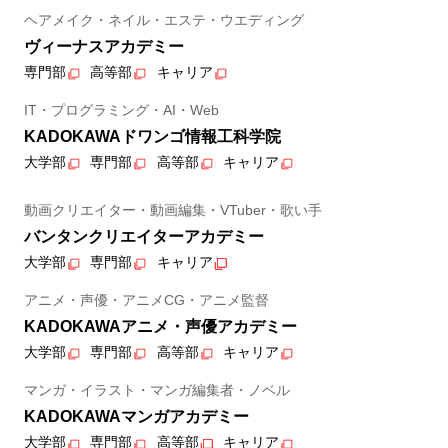
ヘアメイク・ネイル・エステ・ウエディング
ヴィーナスアカデミー
専門部
高等部
キャリア
IT・プログラミング・AI・Web
KADOKAWAドワンゴ情報工科学院
大学部
専門部
高等部
キャリア
動画クリエイター・動画編集・VTuber・歌い手
バンタンクリエイターアカデミー
大学部
専門部
キャリア
アニメ・声優・アニメCG・アニメ監督
KADOKAWAアニメ・声優アカデミー
大学部
専門部
高等部
キャリア
マンガ・イラスト・マンガ編集者・ノベル
KADOKAWAマンガアカデミー
大学部
専門部
高等部
キャリア