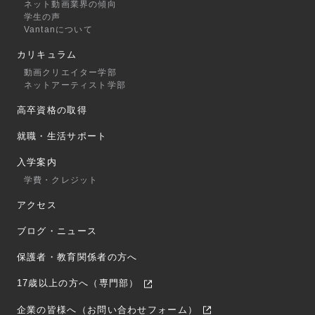
ネット動画業界の傾向
学生の声
Vantanについて
カリキュラム
動画クリエイター学部
ネットアーティスト学部
高卒資格の取得
就職・生活サポート
入学案内
学費・クレジット
アクセス
ブログ・ニュース
保護者・教育関係者の方へ
17歳以上の方へ（専門部）
企業の皆様へ（お問い合わせフォーム）