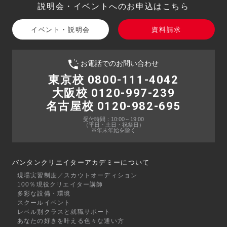
説明会・イベントへのお申込はこちら
イベント・説明会
資料請求
お電話でのお問い合わせ
東京校 0800-111-4042
大阪校 0120-997-239
名古屋校 0120-982-695
受付時間：10:00～19:00
（平日・土日・祝祭日）
※年末年始を除く
バンタンクリエイターアカデミーについて
現場実習制度／スカウトオーディション
100％現役クリエイター講師
多彩な設備・環境
スクールイベント
レベル別クラスと就職サポート
あなたの好きを叶える⾊々な通い⽅