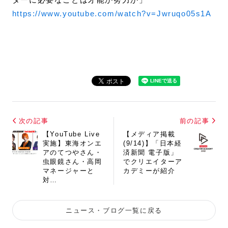
https://www.youtube.com/watch?v=Jwruqo05s1A
次の記事
前の記事
【YouTube Live
【メディア掲載
実施】東海オンエ
(9/14)】「日本経
アのてつやさん・
済新聞 電子版」
虫眼鏡さん・高岡
でクリエイターア
マネージャーと
カデミーが紹介
対…
ニュース・ブログ一覧に戻る