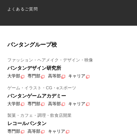
よくあるご質問
バンタングループ校
ファッション・ヘアメイク・デザイン・映像
バンタンデザイン研究所
大学部
専門部
高等部
キャリア
ゲーム・イラスト・CG・eスポーツ
バンタンゲームアカデミー
大学部
専門部
高等部
キャリア
製菓・カフェ・調理・飲食店開業
レコールバンタン
専門部
高等部
キャリア