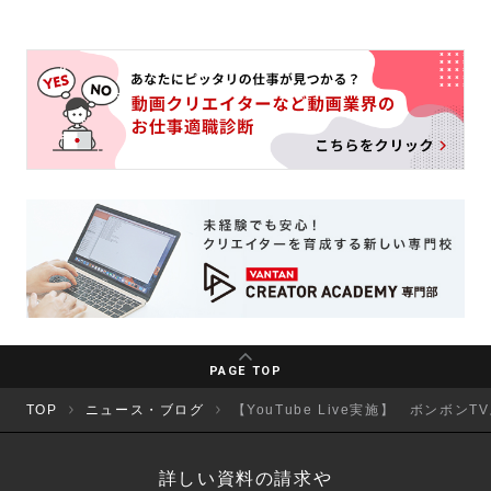
PAGE TOP
TOP
ニュース・ブログ
【YouTube Live実施】 ボンボ
詳しい資料の請求や