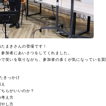
山たまきさんの登場です！
、参加者にあいさつをしてくれました。
いで笑いを取りながら、参加者の多くが気になっている質
ったきっかけ
構え
どちらがいいのか？
の考え方
増やし方