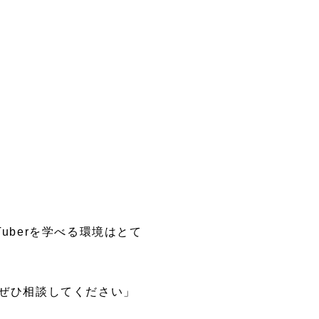
berを学べる環境はとて
ぜひ相談してください」