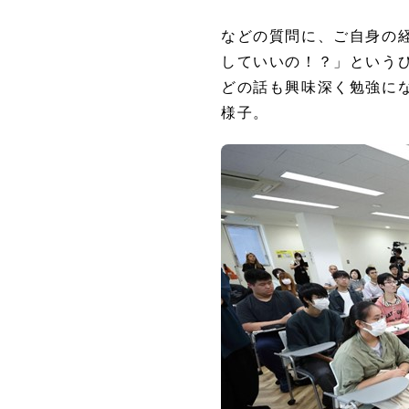
などの質問に、ご自身の
していいの！？」という
どの話も興味深く勉強に
様子。