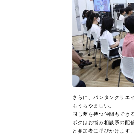
さらに、バンタンクリエイ
もうらやましい。
同じ夢を持つ仲間もでき
ボクはお悩み相談系の配
と参加者に呼びかけます