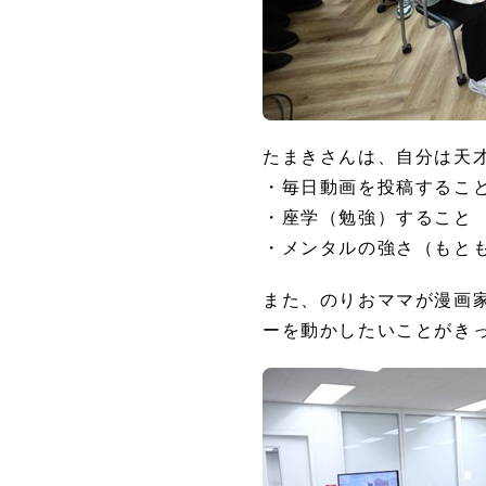
たまきさんは、自分は天
・毎日動画を投稿するこ
・座学（勉強）すること
・メンタルの強さ（もと
また、のりおママが漫画
ーを動かしたいことがきっ