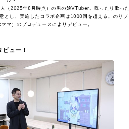
ィール＞
人（2025年8月時点）の男の娘VTuber。喋ったり歌
意とし、実施したコラボ企画は1000回を超える。のり
おママ）のプロデュースによりデビュー。
タビュー！