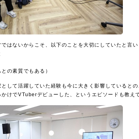
才ではないからこそ、以下のことを大切にしていたと言い
と
もとの素質でもある）
家として活躍していた経験も今に大きく影響しているとの
かけでVTuberデビューした、というエピソードも教え