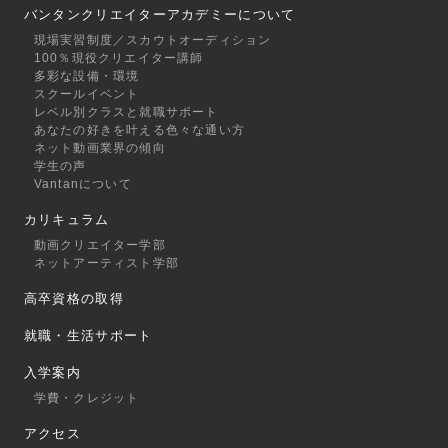
バンタンクリエイターアカデミーについて
現場実習制度／スカウトオーディション
100％現役クリエイター講師
多彩な設備・環境
スクールイベント
レベル別クラスと就職サポート
あなたの好きを叶える⾊々な通い⽅
ネット動画業界の傾向
学生の声
Vantanについて
カリキュラム
動画クリエイター学部
ネットアーティスト学部
高卒資格の取得
就職・生活サポート
入学案内
学費・クレジット
アクセス