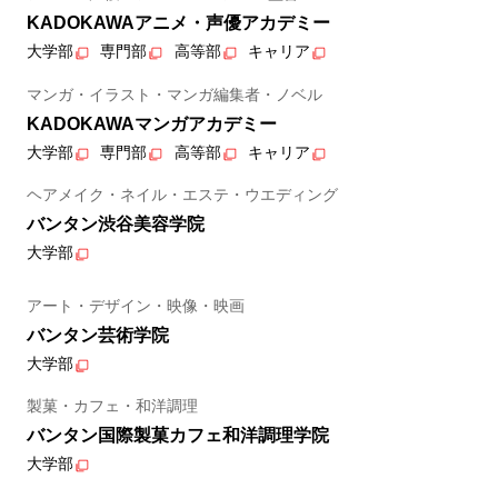
KADOKAWAアニメ・声優アカデミー
大学部
専門部
高等部
キャリア
マンガ・イラスト・マンガ編集者・ノベル
KADOKAWAマンガアカデミー
大学部
専門部
高等部
キャリア
ヘアメイク・ネイル・エステ・ウエディング
バンタン渋谷美容学院
大学部
アート・デザイン・映像・映画
バンタン芸術学院
大学部
製菓・カフェ・和洋調理
バンタン国際製菓カフェ和洋調理学院
大学部