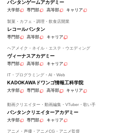
バンタンゲームアカデミー
大学部
専門部
高等部
キャリア
製菓・カフェ・調理・飲食店開業
レコールバンタン
専門部
高等部
キャリア
ヘアメイク・ネイル・エステ・ウエディング
ヴィーナスアカデミー
専門部
高等部
キャリア
IT・プログラミング・AI・Web
KADOKAWAドワンゴ情報工科学院
大学部
専門部
高等部
キャリア
動画クリエイター・動画編集・VTuber・歌い手
バンタンクリエイターアカデミー
大学部
専門部
キャリア
アニメ・声優・アニメCG・アニメ監督