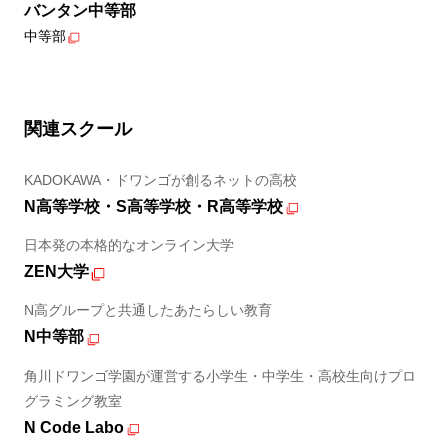
バンタン中等部
中等部
関連スクール
KADOKAWA・ドワンゴが創るネットの高校
N高等学校・S高等学校・R高等学校
日本発の本格的なオンライン大学
ZEN大学
N高グループと共通したあたらしい教育
N中等部
角川ドワンゴ学園が運営する小学生・中学生・高校生向けプロ
グラミング教室
N Code Labo