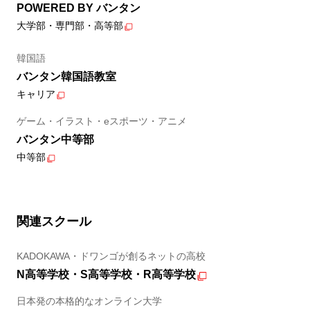
POWERED BY バンタン
大学部・専門部・高等部
韓国語
バンタン韓国語教室
キャリア
ゲーム・イラスト・eスポーツ・アニメ
バンタン中等部
中等部
関連スクール
KADOKAWA・ドワンゴが創るネットの高校
N高等学校・S高等学校・R高等学校
日本発の本格的なオンライン大学