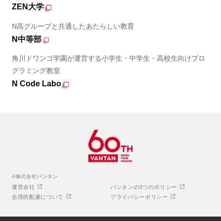
ZEN大学
N高グループと共通したあたらしい教育
N中等部
角川ドワンゴ学園が運営する小学生・中学生・高校生向けプロ
グラミング教室
N Code Labo
©株式会社バンタン
運営会社
バンタンの3つのポリシー
合理的配慮について
プライバシーポリシー