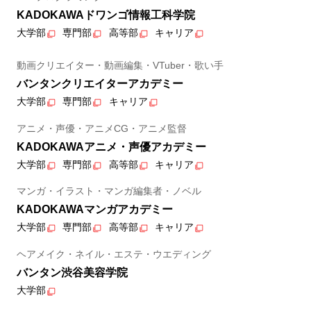
KADOKAWAドワンゴ情報工科学院
大学部
専門部
高等部
キャリア
動画クリエイター・動画編集・VTuber・歌い手
バンタンクリエイターアカデミー
大学部
専門部
キャリア
アニメ・声優・アニメCG・アニメ監督
KADOKAWAアニメ・声優アカデミー
大学部
専門部
高等部
キャリア
マンガ・イラスト・マンガ編集者・ノベル
KADOKAWAマンガアカデミー
大学部
専門部
高等部
キャリア
ヘアメイク・ネイル・エステ・ウエディング
バンタン渋谷美容学院
大学部