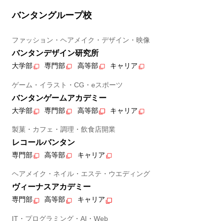
バンタングループ校
ファッション・ヘアメイク・デザイン・映像
バンタンデザイン研究所
大学部
専門部
高等部
キャリア
ゲーム・イラスト・CG・eスポーツ
バンタンゲームアカデミー
大学部
専門部
高等部
キャリア
製菓・カフェ・調理・飲食店開業
レコールバンタン
専門部
高等部
キャリア
ヘアメイク・ネイル・エステ・ウエディング
ヴィーナスアカデミー
専門部
高等部
キャリア
IT・プログラミング・AI・Web