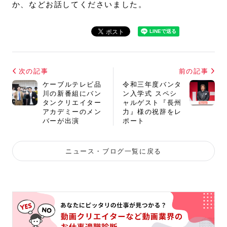
か、などお話してくださいました。
次の記事
前の記事
ケーブルテレビ品
令和三年度バンタ
川の新番組にバン
ン入学式 スペシ
タンクリエイター
ャルゲスト『長州
アカデミーのメン
力』様の祝辞をレ
バーが出演
ポート
ニュース・ブログ一覧に戻る