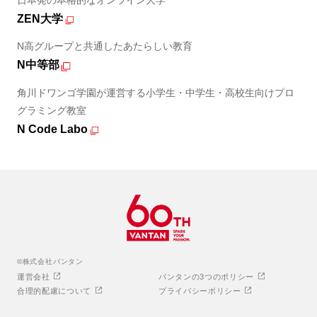
ZEN大学
N高グループと共通したあたらしい教育
N中等部
角川ドワンゴ学園が運営する小学生・中学生・高校生向けプロ
グラミング教室
N Code Labo
©株式会社バンタン
運営会社
バンタンの3つのポリシー
合理的配慮について
プライバシーポリシー