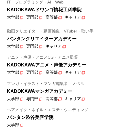
IT・プログラミング・AI・Web
KADOKAWAドワンゴ情報工科学院
大学部
専門部
高等部
キャリア
動画クリエイター・動画編集・VTuber・歌い手
バンタンクリエイターアカデミー
大学部
専門部
キャリア
アニメ・声優・アニメCG・アニメ監督
KADOKAWAアニメ・声優アカデミー
大学部
専門部
高等部
キャリア
マンガ・イラスト・マンガ編集者・ノベル
KADOKAWAマンガアカデミー
大学部
専門部
高等部
キャリア
ヘアメイク・ネイル・エステ・ウエディング
バンタン渋谷美容学院
大学部