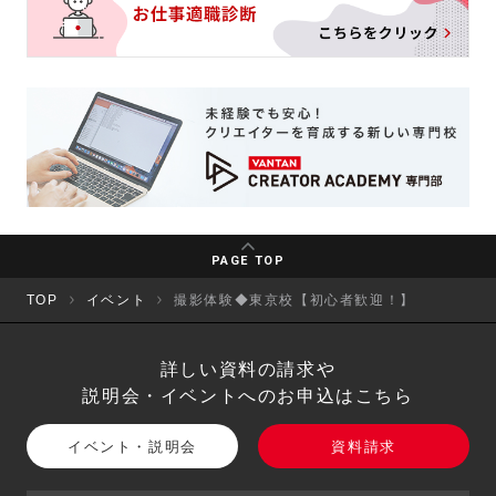
PAGE TOP
TOP
イベント
撮影体験◆東京校【初心者歓迎！】
詳しい資料の請求や
説明会・イベントへのお申込はこちら
イベント・説明会
資料請求