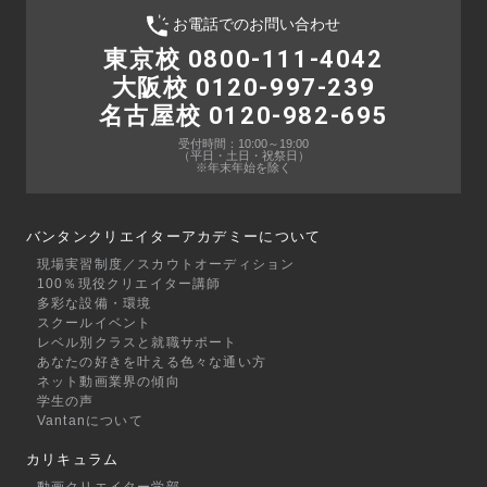
お電話でのお問い合わせ
東京校 0800-111-4042
大阪校 0120-997-239
名古屋校 0120-982-695
受付時間：10:00～19:00
（平日・土日・祝祭日）
※年末年始を除く
バンタンクリエイターアカデミーについて
現場実習制度／スカウトオーディション
100％現役クリエイター講師
多彩な設備・環境
スクールイベント
レベル別クラスと就職サポート
あなたの好きを叶える⾊々な通い⽅
ネット動画業界の傾向
学生の声
Vantanについて
カリキュラム