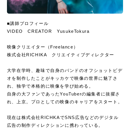
■講師プロフィール
VIDEO CREATOR YusukeTokura
映像クリエイター（Freelance）
株式会社RICHIKA クリエイティブディレクター
大学在学時、趣味で自身のバンドのオフショットビデ
オを制作したことがキッカケで映像の世界に魅了さ
れ、独学で本格的に映像を学び始める。
自身の大ファンであったYouTuberの編集者に抜擢さ
れ、上京。プロとしての映像のキャリアをスタート。
現在は株式会社RICHKAでSNS広告などのデジタル
広告の制作ディレクションに携わっている。