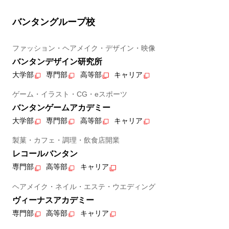
バンタングループ校
ファッション・ヘアメイク・デザイン・映像
バンタンデザイン研究所
大学部
専門部
高等部
キャリア
ゲーム・イラスト・CG・eスポーツ
バンタンゲームアカデミー
大学部
専門部
高等部
キャリア
製菓・カフェ・調理・飲食店開業
レコールバンタン
専門部
高等部
キャリア
ヘアメイク・ネイル・エステ・ウエディング
ヴィーナスアカデミー
専門部
高等部
キャリア