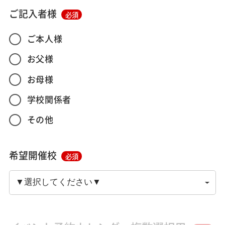
ご記入者様
必須
ご本人様
お父様
お母様
学校関係者
その他
希望開催校
必須