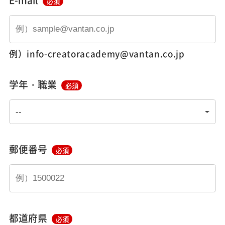
必須
例）info-creatoracademy@vantan.co.jp
学年・職業
必須
郵便番号
必須
都道府県
必須