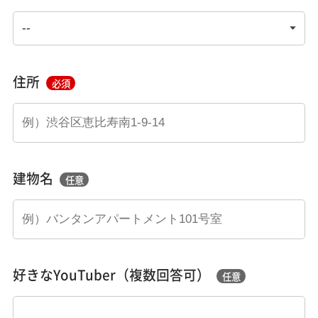
住所
必須
建物名
任意
好きなYouTuber（複数回答可）
任意