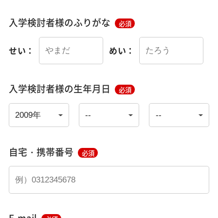
入学検討者様のふりがな
必須
せい：
めい：
入学検討者様の生年月日
必須
自宅・携帯番号
必須
E-mail