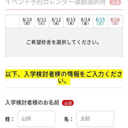
イベント予約カレンダー複数選択用
必須
8/10
8/11
8/12
8/13
8/14
8/15
8/16
（月）
（火）
（水）
（木）
（金）
（土）
（日）
ご希望校舎を選択してください。
以下、入学検討者様の情報をご入力くださ
い。
入学検討者様のお名前
必須
姓：
名：